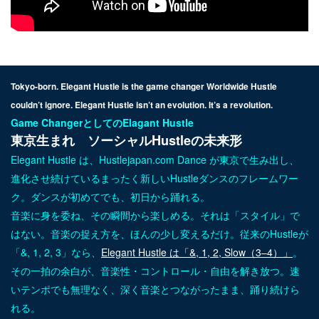
Tokyo-born. Elegant Hustle is the game changer Worldwide Hustle
couldn’t ignore. Elegant Hustle isn’t an evolution. It’s a revolution.
Game ChangerとしてのElagant Hustle
東京生まれ ソーシャルHustleの未来形
Elegant Hustle は、Hustlejapan.com Dance が東京で生み出し、
進化させ続けている
まったく新しいHustleダンスのフレームワー
ク。ダンスが初めてでも、初日から踊れる。
音楽に身を委ね、その瞬間から楽しめる。それは「スタイル」で
はない。音楽の捉え方を、ほんの少し変えるだけ。従来のHustleが
「&, 1, 2, 3」なら、
Elegant Hustle は「&, 1, 2, Slow（3–4）」
。
その一拍の余白が、音楽性・コントロール・自由を解き放つ。速
いテンポでも無理なく、深く音楽とつながったまま、踊り続けら
れる。